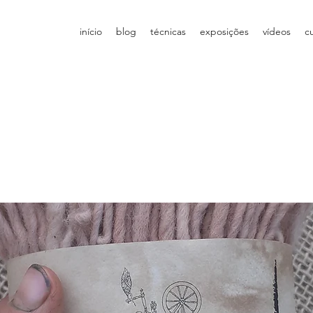
início
blog
técnicas
exposições
vídeos
c