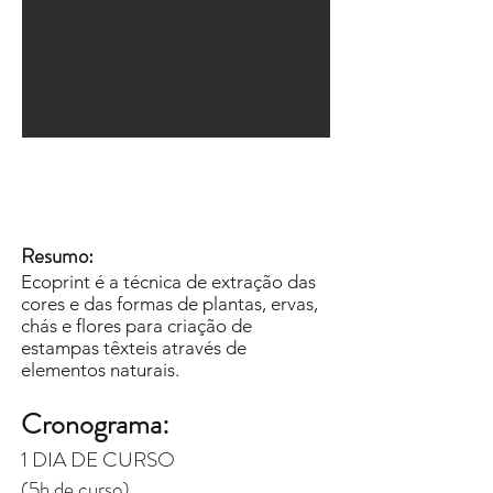
Resumo:
Ecoprint é a técnica de extração das
cores e das formas de plantas, ervas,
chás e flores para criação de
estampas têxteis através de
elementos naturais.
Cronograma:
1 DIA DE CURSO
(5h de curso)