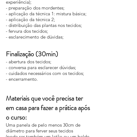
experiência);
- preparação dos mordentes;
- aplicação da técnica 1: mistura básica;
- aplicação da técnica 2;
- distribuição das plantas nos tecidos;
- fervura dos tecidos;
- esclarecimento de dúvidas;
Finalização (30min)
- abertura dos tecidos;
- conversa para esclarecer dúvidas;
- cuidados necessários com os tecidos;
- encerramento.
Materiais que você precisa ter
em casa para fazer a prática após
o curso:
Uma panela de pelo menos 30cm de
diâmetro para ferver seus tecidos
(pode ser também um latão ou um balde