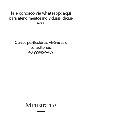
fale conosco via whatsapp:
aqui
para atendimentos individuais,
clique
aqui.
Cursos particulares, vivências e
consultorias:
48 99945-9489
Ministrante