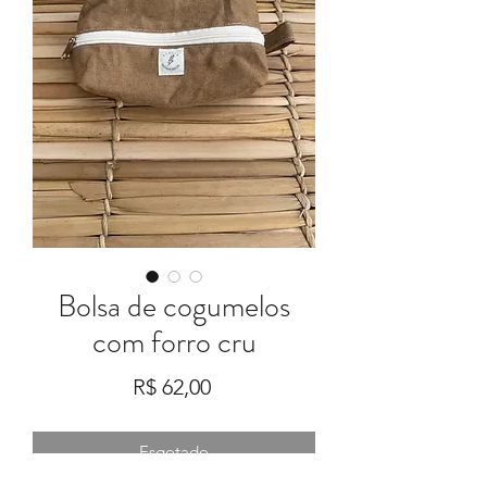
Bolsa de cogumelos
com forro cru
Preço
R$ 62,00
Esgotado