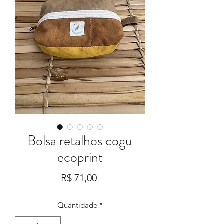
Bolsa retalhos cogu
ecoprint
Preço
R$ 71,00
Quantidade
*