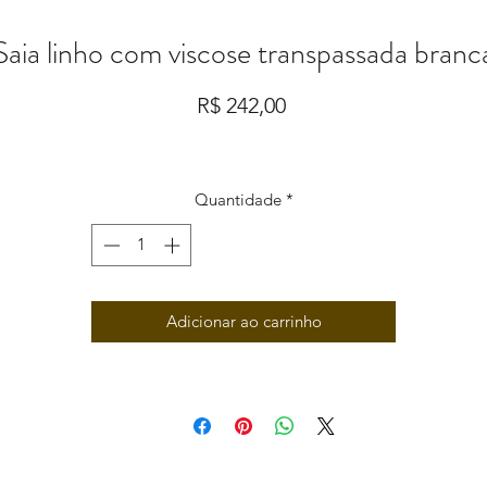
Saia linho com viscose transpassada branc
Preço
R$ 242,00
Quantidade
*
Adicionar ao carrinho