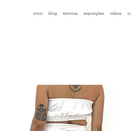
início
blog
técnicas
exposições
vídeos
c